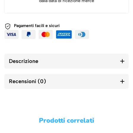
dalla data di ricezione merce
Pagamenti facili e sicuri
Descrizione
Recensioni (0)
Prodotti correlati