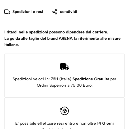
Spedizioni e resi
condividi
I ritardi nelle spedizioni possono dipendere dal corriere.
La guida alle taglie del brand ARENA fa riferimento alle misure
italiane.
Spedizioni veloci in:
72H
(Italia)
Spedizione Gratuita
per
Ordini Superiori a 75,00 Euro.
E' possibile effettuare resi entro e non oltre
14 Giorni