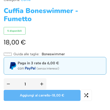
Cuffia Boneswimmer -
Fumetto
5 disponibili
18,00
€
Guida alle taglie
Boneswimmer
Paga in 3 rate da
6,00
€
con
PayPal
(senza interessi)
Aggiungi al carrello
-
18,00
€