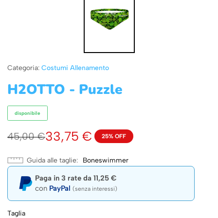
Categoria:
Costumi Allenamento
H2OTTO - Puzzle
disponibile
33,75
€
45,00
€
25% OFF
Guida alle taglie
Boneswimmer
Paga in 3 rate da
11,25
€
con
PayPal
(senza interessi)
Taglia