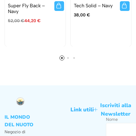
Super Fly Back –
Tech Solid – Navy
Navy
38,00
€
52,00
€
44,20
€
Iscriviti alla
Link utili
Newsletter
IL MONDO
Nome
DEL NUOTO
Negozio di