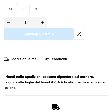
M
S
XL
Aggiungi al carrello
Spedizioni e resi
condividi
I ritardi nelle spedizioni possono dipendere dal corriere.
La guida alle taglie del brand ARENA fa riferimento alle misure
italiane.