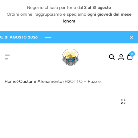
Negozio chiuso per ferie dal
3 al 31 agosto
Ordini online: raggruppiamo e spediamo
ogni giovedì del mese
Ignora
 AGOSTO 2026
 AGOSTO 2026
 AGOSTO 2026
0
Home
Costumi Allenamento
H2OTTO – Puzzle