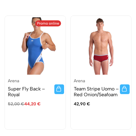
Promo online
Arena
Arena
Super Fly Back –
Team Stripe Uomo –
Royal
Red Onion/Seafoam
52,00
€
44,20
€
42,90
€