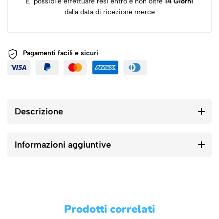
E' possibile effettuare resi entro e non oltre
14 Giorni
dalla data di ricezione merce
Pagamenti facili e sicuri
Descrizione
Informazioni aggiuntive
Prodotti correlati