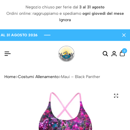
Negozio chiuso per ferie dal
3 al 31 agosto
Ordini online: raggruppiamo e spediamo
ogni giovedì del mese
Ignora
1 AGOSTO 2026
1 AGOSTO 2026
1 AGOSTO 2026
0
Home
Costumi Allenamento
Maui – Black Panther