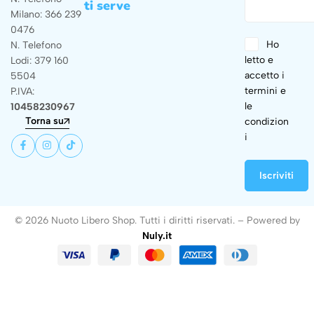
ti serve
Milano: 366 239
0476
Ho
N. Telefono
letto e
Lodi: 379 160
accetto i
5504
termini e
P.IVA:
le
10458230967
Torna su
condizion
i
© 2026 Nuoto Libero Shop. Tutti i diritti riservati. – Powered by
Nuly.it