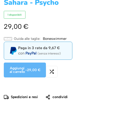
Sahara - Psycho
1 disponibili
29,00
€
Guida alle taglie
Boneswimmer
Paga in 3 rate da
9,67
€
con
PayPal
(senza interessi)
Aggiungi
-
29,00
€
al carrello
Spedizioni e resi
condividi